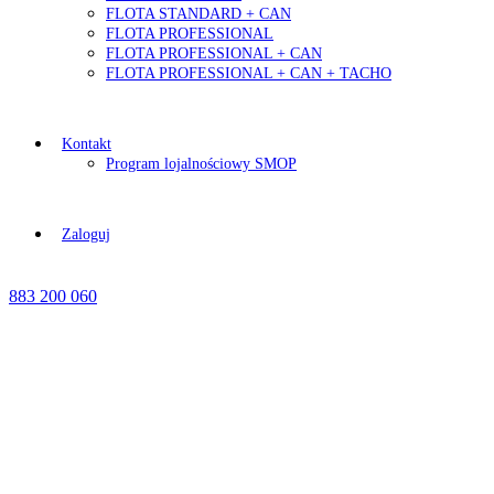
FLOTA STANDARD + CAN
FLOTA PROFESSIONAL
FLOTA PROFESSIONAL + CAN
FLOTA PROFESSIONAL + CAN + TACHO
Kontakt
Program lojalnościowy SMOP
Zaloguj
883 200 060