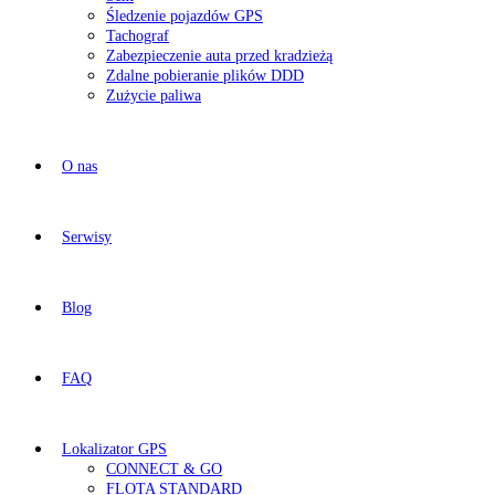
Śledzenie pojazdów GPS
Tachograf
Zabezpieczenie auta przed kradzieżą
Zdalne pobieranie plików DDD
Zużycie paliwa
O nas
Serwisy
Blog
FAQ
Lokalizator GPS
CONNECT & GO
FLOTA STANDARD